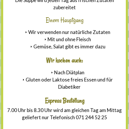
Die Suppe wird jeden Tag aus frischen Zutaten
zubereitet
Einem Hauptgang
Wir verwenden nur natürliche Zutaten
Mit und ohne Fleisch
Gemüse, Salat gibt es immer dazu
Wir kochen auch:
Nach Diätplan
Gluten oder Laktose freies Essen und für
Diabetiker
Express Bestellung
7.00 Uhr bis 8.30 Uhr wird am gleichen Tag am Mittag
geliefert nur Telefonisch 071 244 52 25