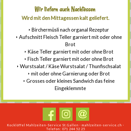
Wir liefern auch Nachtessen
Wird mit den Mittagessen kalt geliefert.
Birchermüsli nach organal Rezeptur
Aufschnitt Fleisch Teller garniert mit oder ohne
Brot
Käse Teller garniert mit oder ohne Brot
Fisch Teller garniert mit oder ohne Brot
Wurstsalat / Käse Wurstsalat / Thunfischsalat
mit oder ohne Garnierung oder Brot
Grosses oder kleines Sandwich das feine
Eingeklemmte
Kocklöffel Mahlzeiten-Service St.Gallen · mahlzeiten-service.ch ·
Telefon: 071 244 52 25