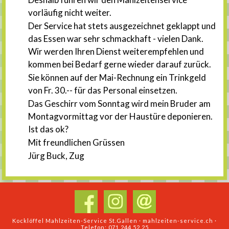
vorläufig nicht weiter.
Der Service hat stets ausgezeichnet geklappt und
das Essen war sehr schmackhaft - vielen Dank.
Wir werden Ihren Dienst weiterempfehlen und
kommen bei Bedarf gerne wieder darauf zurück.
Sie können auf der Mai-Rechnung ein Trinkgeld
von Fr. 30.-- für das Personal einsetzen.
Das Geschirr vom Sonntag wird mein Bruder am
Montagvormittag vor der Haustüre deponieren.
Ist das ok?
Mit freundlichen Grüssen
Jürg Buck, Zug
Kocklöffel Mahlzeiten-Service St.Gallen · mahlzeiten-service.ch ·
Telefon: 071 244 52 25